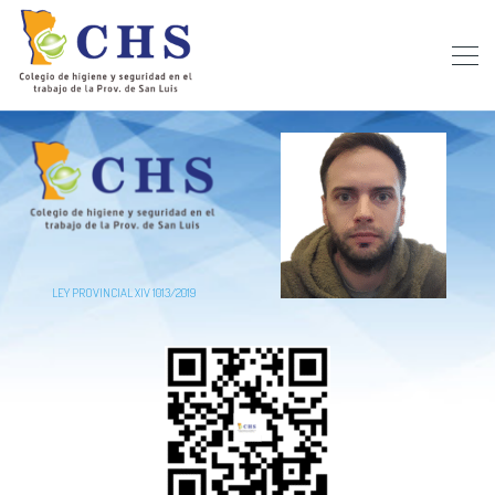
LEY PROVINCIAL XIV 1013/2019