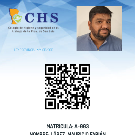
LEY PROVINCIAL XIV 1013/2019
MATRICULA: A-003
NOMBRE: LÓPEZ, MAURICIO FABIÁN