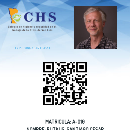
LEY PROVINCIAL XIV 1013/2019
MATRICULA: A-010
NOMBRE: BUTKUS, SANTIAGO CESAR