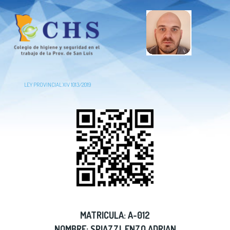
LEY PROVINCIAL XIV 1013/2019
MATRICULA: A-012
NOMBRE: SPIAZZI, ENZO ADRIAN