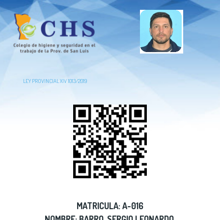
LEY PROVINCIAL XIV 1013/2019
MATRICULA: A-016
NOMBRE: BARRO, SERGIO LEONARDO