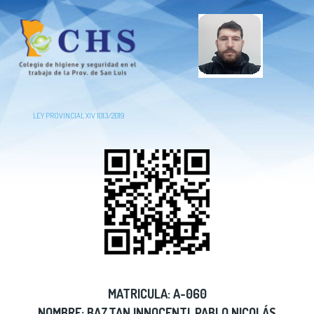
LEY PROVINCIAL XIV 1013/2019
MATRICULA: A-060
NOMBRE: BAZTAN INNOCENTI, PABLO NICOLÁS