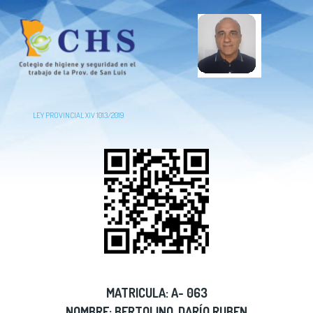
LEY PROVINCIAL XIV 1013/2019
MATRICULA: A- 063
NOMBRE: BERTOLINO, DARÍO RUBEN