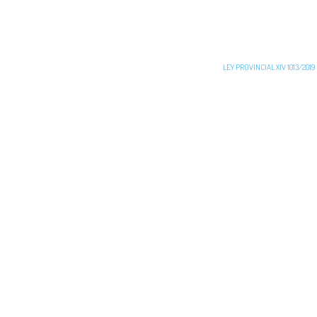
LEY PROVINCIAL XIV 1013/2019