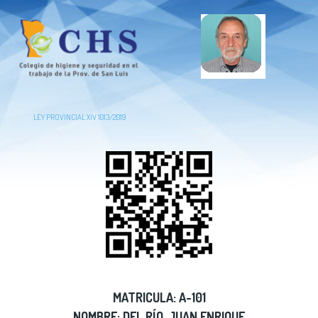
LEY PROVINCIAL XIV 1013/2019
MATRICULA: A-101
NOMBRE: DEL RÍO, JUAN ENRIQUE