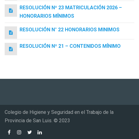
RESOLUCIÓN Nº 23 MATRICULACIÓN 2026 –
HONORARIOS MÍNIMOS
RESOLUCIÓN N° 22 HONORARIOS MINIMOS
RESOLUCIÓN Nº 21 – CONTENIDOS MÍNIMO
Colegio de Higiene y Seguridad en el Trabajo de la
Provincia de San Luis. © 2023