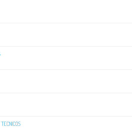
S
S TECNICOS