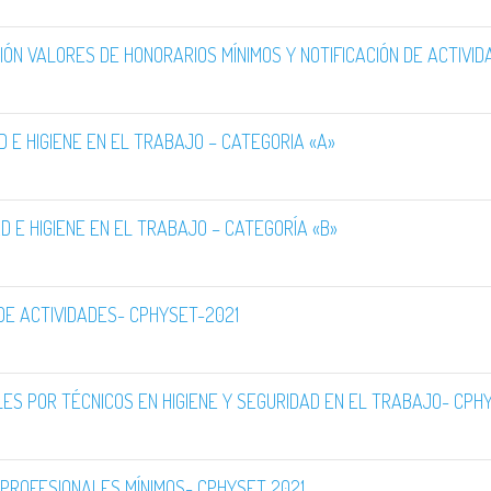
IÓN VALORES DE HONORARIOS MÍNIMOS Y NOTIFICACIÓN DE ACTIVI
D E HIGIENE EN EL TRABAJO – CATEGORIA «A»
AD E HIGIENE EN EL TRABAJO – CATEGORÍA «B»
 DE ACTIVIDADES- CPHYSET-2021
LES POR TÉCNICOS EN HIGIENE Y SEGURIDAD EN EL TRABAJO- CPH
 PROFESIONALES MÍNIMOS- CPHYSET 2021