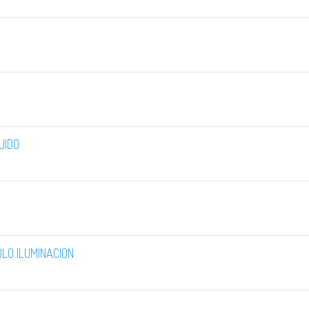
UIDO
LO ILUMINACION