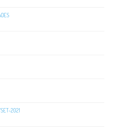
DADES
YSET-2021