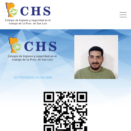
LEY PROVINCIAL XIV 1013/2019