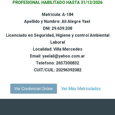
PROFESIONAL HABILITADO HASTA 31/12/2026
Matricula: A-184
Apellido y Nombre: Ali Alegre Yael
DNI: 29.639.208
Licenciado en Seguridad, Higiene y control Ambiental
Laboral
Localidad: Villa Mercedes
Email: yaelali@yahoo.com.ar
Telefono: 2657300832
CUIT/CUIL: 20296392082
Ver Credencial Online
Ver Más Matriculados