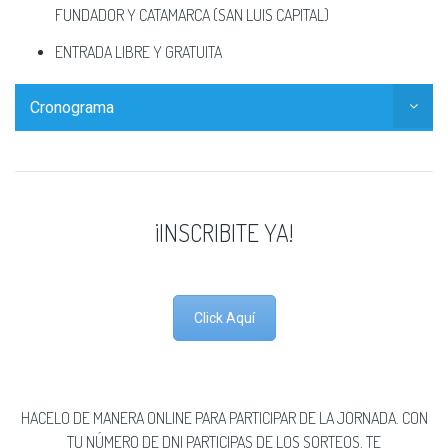
FUNDADOR Y CATAMARCA (SAN LUIS CAPITAL)
ENTRADA LIBRE Y GRATUITA
Cronograma
¡INSCRIBITE YA!
Click Aquí
HACELO DE MANERA ONLINE PARA PARTICIPAR DE LA JORNADA. CON
TU NÚMERO DE DNI PARTICIPAS DE LOS SORTEOS. TE