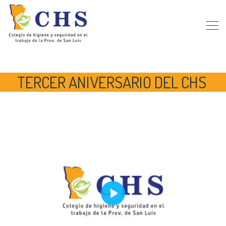
TERCER ANIVERSARIO DEL CHS
Play