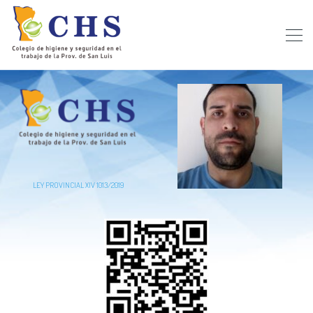
LEY PROVINCIAL XIV 1013/2019