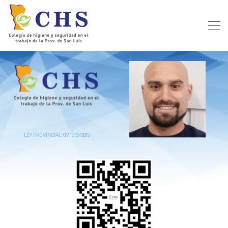
LEY PROVINCIAL XIV 1013/2019