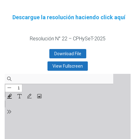
Descargue la resolución haciendo click aquí
Resolución N° 22 – CPHySeT-2025
Download File
View Fullscreen