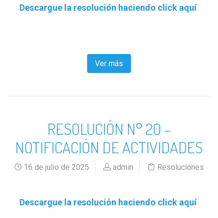
Descargue la resolución haciendo click aquí
Ver más
RESOLUCIÓN N° 20 –
NOTIFICACIÓN DE ACTIVIDADES
16 de julio de 2025
admin
Resoluciones
Descargue la resolución haciendo click aquí