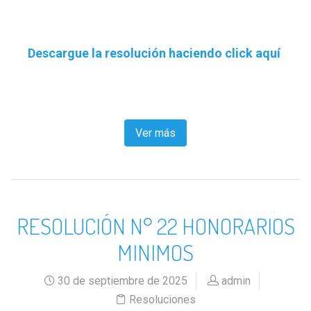
Descargue la resolución haciendo click aquí
Ver más
RESOLUCIÓN N° 22 HONORARIOS
MINIMOS
30 de septiembre de 2025
admin
Resoluciones