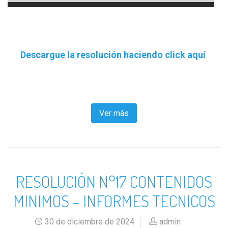
Descargue la resolución haciendo click aquí
Ver más
RESOLUCIÓN N°17 CONTENIDOS
MINIMOS – INFORMES TECNICOS
30 de diciembre de 2024
admin