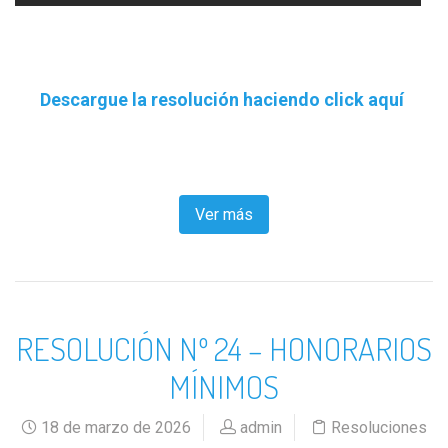
Descargue la resolución haciendo click aquí
Ver más
RESOLUCIÓN Nº 24 – HONORARIOS
MÍNIMOS
18 de marzo de 2026
admin
Resoluciones