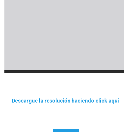
Descargue la resolución haciendo click aquí