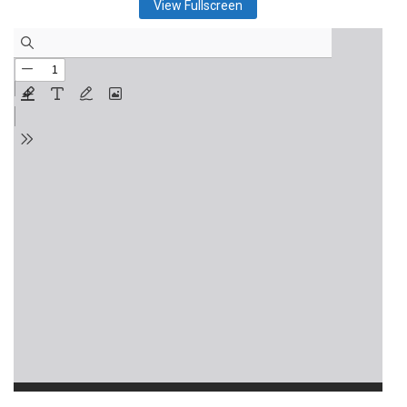
View Fullscreen