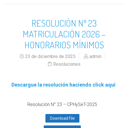
RESOLUCIÓN Nº 23
MATRICULACIÓN 2026 –
HONORARIOS MÍNIMOS
23 de diciembre de 2025
admin
Resoluciones
Descargue la resolución haciendo click aquí
Resolución N° 23 – CPHySeT-2025
Download File