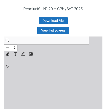
Resolución N° 20 – CPHySeT-2025
Download File
View Fullscreen