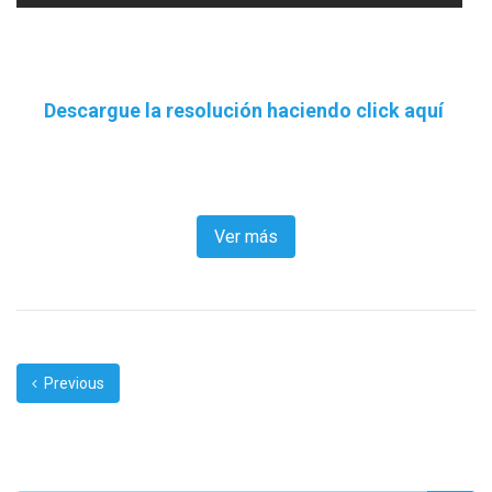
Descargue la resolución haciendo click aquí
Ver más
Previous