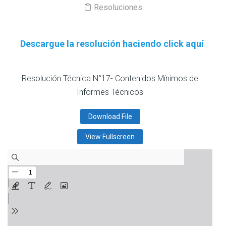
Resoluciones
Descargue la resolución haciendo click aquí
Resolución Técnica N°17- Contenidos Mínimos de
Informes Técnicos
Download File
View Fullscreen