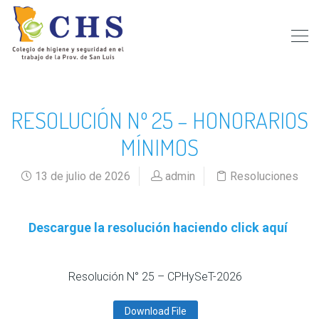
RESOLUCIÓN Nº 25 – HONORARIOS
MÍNIMOS
13 de julio de 2026
admin
Resoluciones
Descargue la resolución haciendo click aquí
Resolución N° 25 – CPHySeT-2026
Download File