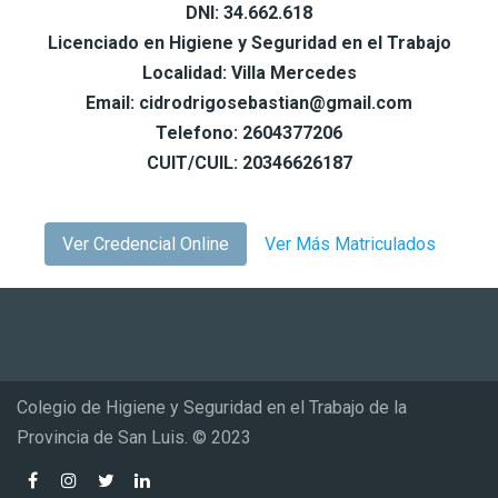
DNI: 34.662.618
Licenciado en Higiene y Seguridad en el Trabajo
Localidad: Villa Mercedes
Email: cidrodrigosebastian@gmail.com
Telefono: 2604377206
CUIT/CUIL: 20346626187
Ver Credencial Online
Ver Más Matriculados
Colegio de Higiene y Seguridad en el Trabajo de la
Provincia de San Luis. © 2023