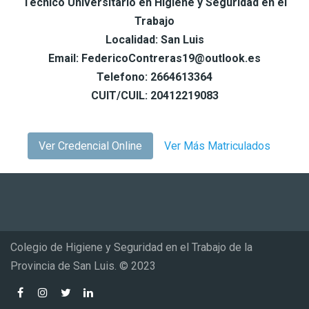
Tecnico Universitario en Higiene y Seguridad en el
Trabajo
Localidad: San Luis
Email: FedericoContreras19@outlook.es
Telefono: 2664613364
CUIT/CUIL: 20412219083
Ver Credencial Online
Ver Más Matriculados
Colegio de Higiene y Seguridad en el Trabajo de la
Provincia de San Luis. © 2023