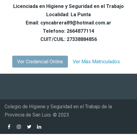
Licenciada en Higiene y Seguridad en el Trabajo
Localidad: La Punta
Email: cyncabrera89@hotmail.com.ar
Telefono: 2664877114
CUIT/CUIL: 27338884856
Ver Credencial Online
Ver Más Matriculados
Colegio de Higiene y Seguridad en el Trabajo de la
Provincia de San Luis. © 2023