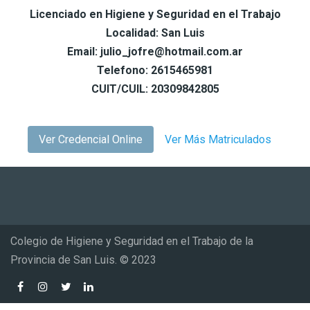
Licenciado en Higiene y Seguridad en el Trabajo
Localidad: San Luis
Email: julio_jofre@hotmail.com.ar
Telefono: 2615465981
CUIT/CUIL: 20309842805
Ver Credencial Online
Ver Más Matriculados
Colegio de Higiene y Seguridad en el Trabajo de la
Provincia de San Luis. © 2023