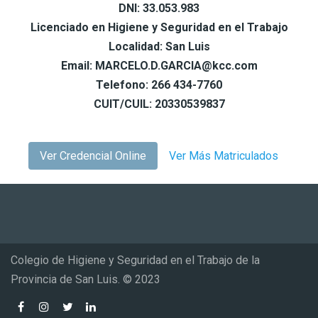
DNI: 33.053.983
Licenciado en Higiene y Seguridad en el Trabajo
Localidad: San Luis
Email: MARCELO.D.GARCIA@kcc.com
Telefono: 266 434-7760
CUIT/CUIL: 20330539837
Ver Credencial Online
Ver Más Matriculados
Colegio de Higiene y Seguridad en el Trabajo de la
Provincia de San Luis. © 2023