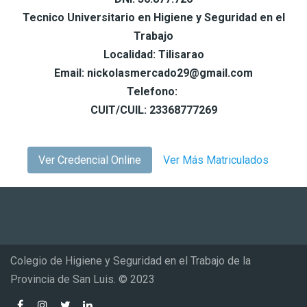
Tecnico Universitario en Higiene y Seguridad en el
Trabajo
Localidad: Tilisarao
Email: nickolasmercado29@gmail.com
Telefono:
CUIT/CUIL: 23368777269
Ver Credencial Online
Ver Más Matriculados
Colegio de Higiene y Seguridad en el Trabajo de la
Provincia de San Luis. © 2023