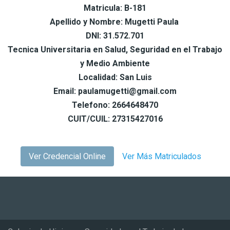
Matricula: B-181
Apellido y Nombre: Mugetti Paula
DNI: 31.572.701
Tecnica Universitaria en Salud, Seguridad en el Trabajo
y Medio Ambiente
Localidad: San Luis
Email: paulamugetti@gmail.com
Telefono: 2664648470
CUIT/CUIL: 27315427016
Ver Credencial Online
Ver Más Matriculados