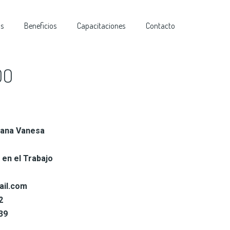
as
Beneficios
Capacitaciones
Contacto
DO
lvana Vanesa
 en el Trabajo
ail.com
2
39