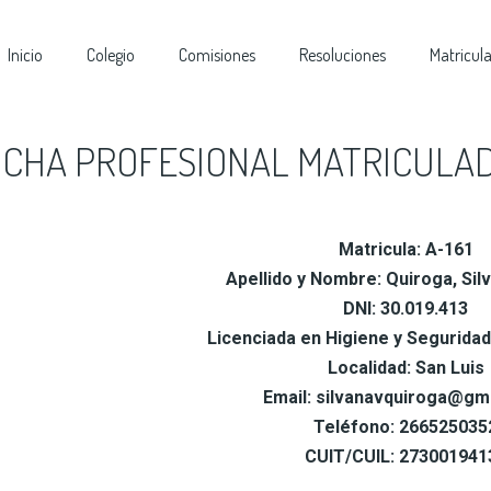
Inicio
Colegio
Comisiones
Resoluciones
Matricul
ICHA PROFESIONAL MATRICULA
Matricula: A-161
Apellido y Nombre: Quiroga, Si
DNI: 30.019.413
Licenciada en Higiene y Seguridad
Localidad: San Luis
Email: silvanavquiroga@gm
Teléfono: 266525035
CUIT/CUIL: 273001941