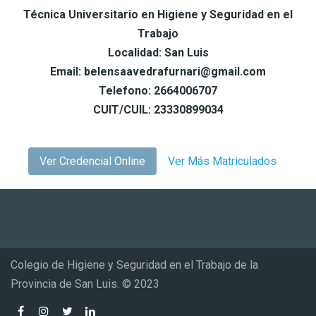
Técnica Universitario en Higiene y Seguridad en el
Trabajo
Localidad: San Luis
Email: belensaavedrafurnari@gmail.com
Telefono: 2664006707
CUIT/CUIL: 23330899034
Ver Credencial Online
Ver Más Matriculados
Colegio de Higiene y Seguridad en el Trabajo de la
Provincia de San Luis. © 2023