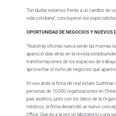
“Sin dudas estamos frente a un cambio de vida
vida cotidiana”, concluyeron los especialistas
OPORTUNIDAD DE NEGOCIOS Y NUEVOS 
“Nuestras oficinas nunca serán las mismas lue
apareció días atrás en la revista estadouni
transformaciones de los espacios de trabajo
aprovechar el nicho de negocios que aparece 
En eso anda la firma de real estate Cushman 
personas de 10,000 organizaciones en China a 
país asiático, junto con los datos de la Orga
médicos, la firma desarrolló un nuevo conce
Office. Que es a la vez un laboratorio y una s