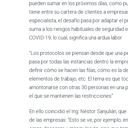
pueden sumar en los próximos días, como pued
tiene entre su cartera de clientes a empresa
especialista, el desafío pasa por adaptar el p
suma a los riesgos habituales de seguridad e
COVID-19; lo cual, significa una ardua labor.
“Los protocolos se piensan desde que una per
pasa por todas las instancias dentro la empres
definir cómo se hacen las filas, cómo es la d
elementos de trabajo, etc. El tema es que tod
amontonarse con otras 30 personas en una pa
el que se mantienen las restricciones”.
En ello coincidió el Ing. Néstor Sanjulián, q
de las empresas. “Esto se ve, por ejemplo, en