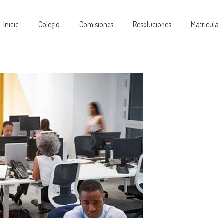
Inicio
Colegio
Comisiones
Resoluciones
Matricul