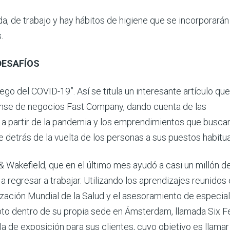
, de trabajo y hay hábitos de higiene que se incorporarán 
.
DESAFÍOS
go del COVID-19”. Así se titula un interesante artículo que
dense de negocios Fast Company, dando cuenta de las
 a partir de la pandemia y los emprendimientos que busca
detrás de la vuelta de los personas a sus puestos habitua
& Wakefield, que en el último mes ayudó a casi un millón d
regresar a trabajar. Utilizando los aprendizajes reunidos 
nización Mundial de la Salud y el asesoramiento de especial
pto dentro de su propia sede en Ámsterdam, llamada Six F
ala de exposición para sus clientes, cuyo objetivo es llamar