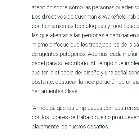
atención sobre cómo las personas pueden volv
Los directivos de Cushman & Wakefield habla
con herramientas tecnológicas y modificacion
las que alientan a las personas a caminar en s
mismo enfoque que los trabajadores de la sal
de agentes patógenos. Además, cada mañana l
papel para su escritorio. Al tiempo que impl
auditar la eficacia del diseño y una señal so
obstante, destacan la incorporación de un si
herramientas clave.
“A medida que los empleados demuestren su
con los lugares de trabajo que no promueven l
claramente los nuevos desafíos.