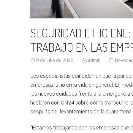
SEGURIDAD E HIGIENE
TRABAJO EN LAS EMP
8 de julio de 2020
admin
Noveda
Los especialistas coinciden en que la pandem
empresas, sino en la vida en general. En medi
los nuevos cuidados frente a la emergencia s
hablaron con ON24 sobre cómo transcurre la 
después del levantamiento de la cuarentena.
“Estamos trabajando con las empresas que c