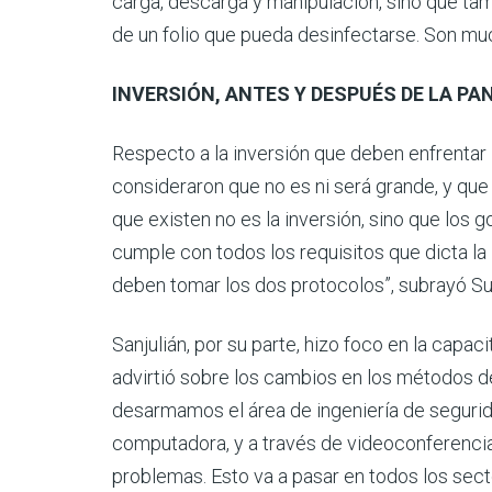
carga, descarga y manipulación, sino que ta
de un folio que pueda desinfectarse. Son muc
INVERSIÓN, ANTES Y DESPUÉS DE LA PA
Respecto a la inversión que deben enfrentar
consideraron que no es ni será grande, y que
que existen no es la inversión, sino que los 
cumple con todos los requisitos que dicta la 
deben tomar los dos protocolos”, subrayó Su
Sanjulián, por su parte, hizo foco en la capa
advirtió sobre los cambios en los métodos d
desarmamos el área de ingeniería de segurid
computadora, y a través de videoconferencia
problemas. Esto va a pasar en todos los sect