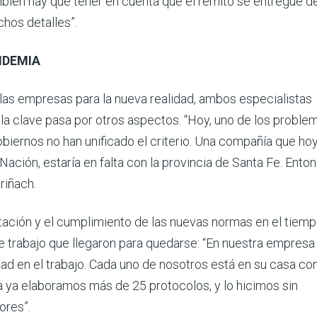
mbién hay que tener en cuenta que el remito se entregue d
hos detalles”.
NDEMIA
 las empresas para la nueva realidad, ambos especialistas
 la clave pasa por otros aspectos. “Hoy, uno de los proble
gobiernos no han unificado el criterio. Una compañía que ho
Nación, estaría en falta con la provincia de Santa Fe. Ento
riñach.
citación y el cumplimiento de las nuevas normas en el tiemp
e trabajo que llegaron para quedarse: “En nuestra empresa
ad en el trabajo. Cada uno de nosotros está en su casa co
 ya elaboramos más de 25 protocolos, y lo hicimos sin
ores”.