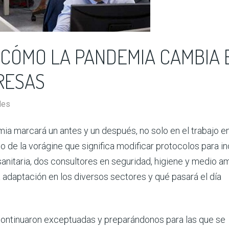
: CÓMO LA PANDEMIA CAMBIA 
RESAS
des
ia marcará un antes y un después, no solo en el trabajo en
o de la vorágine que significa modificar protocolos para inc
anitaria, dos consultores en seguridad, higiene y medio a
adaptación en los diversos sectores y qué pasará el día
ontinuaron exceptuadas y preparándonos para las que se