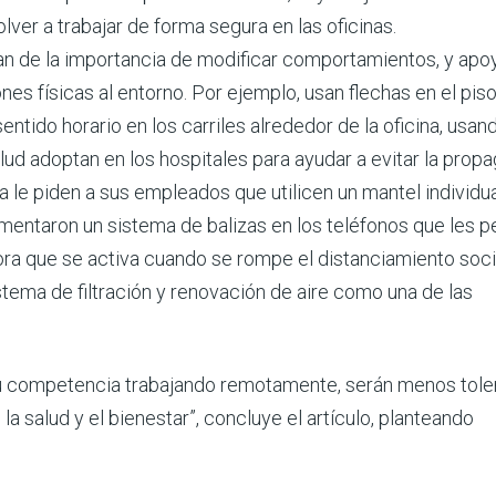
er a trabajar de forma segura en las oficinas.
n de la importancia de modificar comportamientos, y apo
es físicas al entorno. Por ejemplo, usan flechas en el pis
entido horario en los carriles alrededor de la oficina, usan
ud adoptan en los hospitales para ayudar a evitar la prop
e piden a sus empleados que utilicen un mantel individua
ementaron un sistema de balizas en los teléfonos que les p
nora que se activa cuando se rompe el distanciamiento soci
stema de filtración y renovación de aire como una de las
 competencia trabajando remotamente, serán menos tole
a salud y el bienestar”, concluye el artículo, planteando